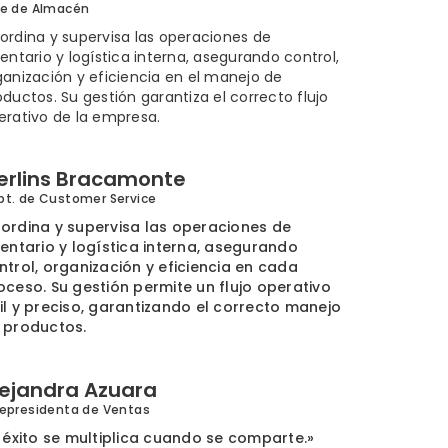
fe de Almacén
ordina y supervisa las operaciones de
ventario y logística interna, asegurando control,
ganización y eficiencia en el manejo de
oductos. Su gestión garantiza el correcto flujo
erativo de la empresa.
erlins Bracamonte
pt. de Customer Service
ordina y supervisa las operaciones de
ventario y logística interna, asegurando
ntrol, organización y eficiencia en cada
oceso. Su gestión permite un flujo operativo
il y preciso, garantizando el correcto manejo
 productos.
lejandra Azuara
cepresidenta de Ventas
l éxito se multiplica cuando se comparte.»