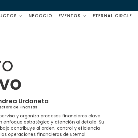
UCTOS
NEGOCIO
EVENTOS
ETERNAL CIRCLE
ro
ivo
ndrea Urdaneta
ectora de Finanzas
pervisa y organiza procesos financieros clave
n enfoque estratégico y atención al detalle. Su
abajo contribuye al orden, control y eficiencia
 las operaciones financieras de Eternal.