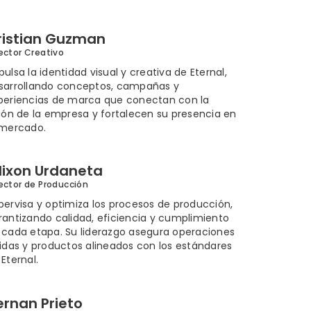
ristian Guzman
ector Creativo
pulsa la identidad visual y creativa de Eternal,
sarrollando conceptos, campañas y
periencias de marca que conectan con la
sión de la empresa y fortalecen su presencia en
 mercado.
dixon Urdaneta
ector de Producción
pervisa y optimiza los procesos de producción,
rantizando calidad, eficiencia y cumplimiento
 cada etapa. Su liderazgo asegura operaciones
lidas y productos alineados con los estándares
Eternal.
ernan Prieto