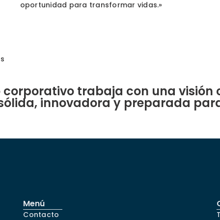
oportunidad para transformar vidas.»
os
o corporativo trabaja con una visión
ólida, innovadora y preparada para 
Menú
Contacto