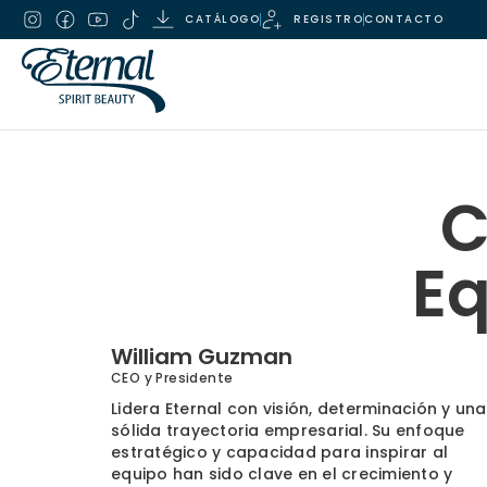
CATÁLOGO
REGISTRO
CONTACTO
C
Eq
William Guzman
CEO y Presidente
Lidera Eternal con visión, determinación y una
sólida trayectoria empresarial. Su enfoque
estratégico y capacidad para inspirar al
equipo han sido clave en el crecimiento y