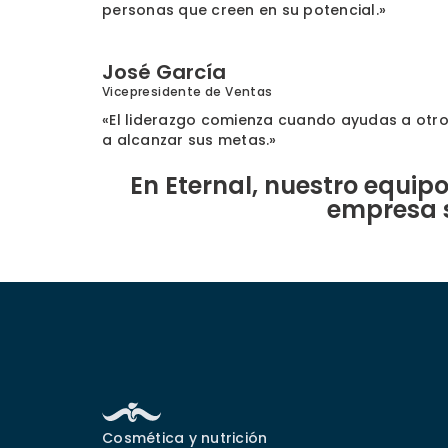
personas que creen en su potencial.»
José García
Vicepresidente de Ventas
«El liderazgo comienza cuando ayudas a otr
a alcanzar sus metas.»
En Eternal, nuestro equip
empresa s
Cosmética y nutrición