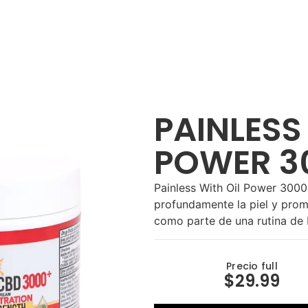
PAINLESS
POWER 3
Painless With Oil Power 3000
profundamente la piel y promu
como parte de una rutina de 
Precio full
$29.99