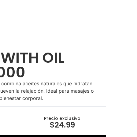
 WITH OIL
000
 combina aceites naturales que hidratan
even la relajación. Ideal para masajes o
bienestar corporal.
Precio exclusivo
$24.99