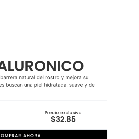
IALURONICO
 barrera natural del rostro y mejora su
es buscan una piel hidratada, suave y de
Precio exclusivo
$32.85
COMPRAR AHORA