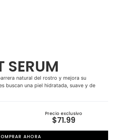
FT SERUM
arrera natural del rostro y mejora su
es buscan una piel hidratada, suave y de
Precio exclusivo
$71.99
COMPRAR AHORA