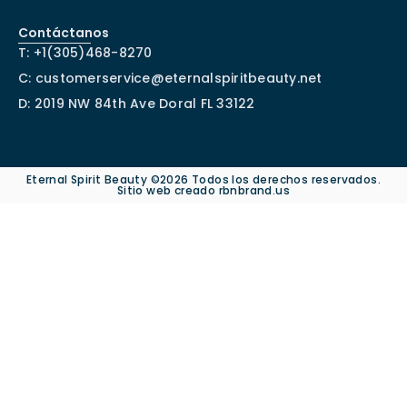
Contáctanos
T: +1(305)468-8270
C: customerservice@eternalspiritbeauty.net
D: 2019 NW 84th Ave Doral FL 33122
Eternal Spirit Beauty ©
2026 Todos los derechos reservados.
Sitio web creado rbnbrand.us