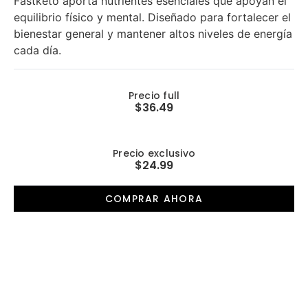
Fastketo aporta nutrientes esenciales que apoyan el
equilibrio físico y mental. Diseñado para fortalecer el
bienestar general y mantener altos niveles de energía
cada día.
Precio full
$36.49
Precio exclusivo
$24.99
COMPRAR AHORA