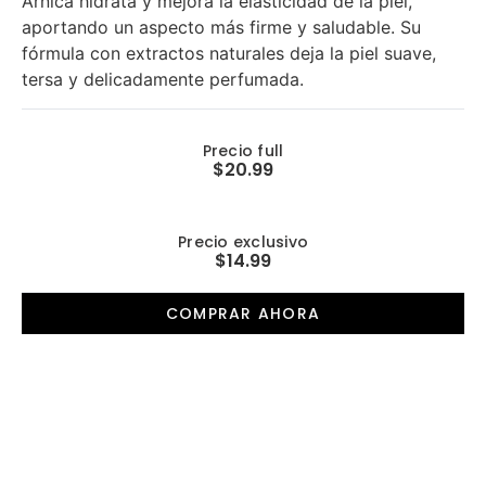
Arnica hidrata y mejora la elasticidad de la piel,
aportando un aspecto más firme y saludable. Su
fórmula con extractos naturales deja la piel suave,
tersa y delicadamente perfumada.
Precio full
$20.99
Precio exclusivo
$14.99
COMPRAR AHORA