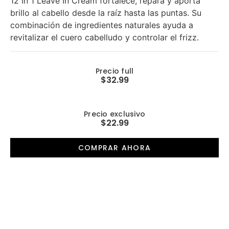
12 In 1 Leave In Cream fortalece, repara y aporta
brillo al cabello desde la raíz hasta las puntas. Su
combinación de ingredientes naturales ayuda a
revitalizar el cuero cabelludo y controlar el frizz.
Precio full
$32.99
Precio exclusivo
$22.99
COMPRAR AHORA