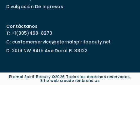
Divulgación De Ingresos
Contáctanos
T: +1(305)468-8270
C: customerservice@eternalspiritbeauty.net
D: 2019 NW 84th Ave Doral FL 33122
Eternal Spirit Beauty ©
2026 Todos los derechos reservados.
Sitio web creado rbnbrand.us